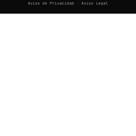
Aviso de Privacidad
·
Aviso Legal