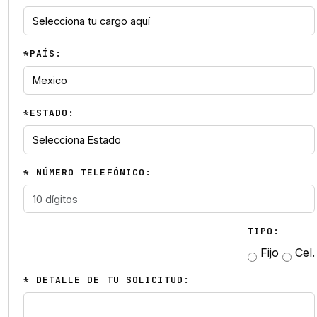
*PAÍS:
*ESTADO:
* NÚMERO TELEFÓNICO:
TIPO:
Fijo
Cel.
* DETALLE DE TU SOLICITUD: