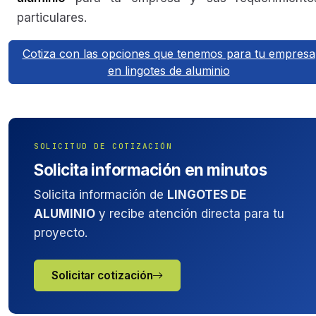
particulares.
Cotiza con las opciones que tenemos para tu empresa
en lingotes de aluminio
SOLICITUD DE COTIZACIÓN
Solicita información en minutos
Solicita información de
LINGOTES DE
ALUMINIO
y recibe atención directa para tu
proyecto.
Solicitar cotización