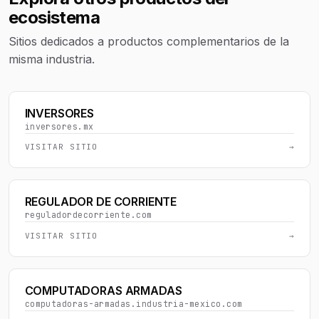
ecosistema
Sitios dedicados a productos complementarios de la
misma industria.
INVERSORES
inversores.mx
VISITAR SITIO
→
REGULADOR DE CORRIENTE
reguladordecorriente.com
VISITAR SITIO
→
COMPUTADORAS ARMADAS
computadoras-armadas.industria-mexico.com